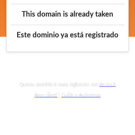
This domain is already taken
Este dominio ya está registrado
Questo dominio è stato registrato con
Aruba.it
Area clienti
|
Guide e Assistenza